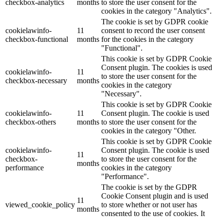
checkbox-analytics
months
to store the user consent for the
cookies in the category "Analytics".
The cookie is set by GDPR cookie
cookielawinfo-
11
consent to record the user consent
checkbox-functional
months
for the cookies in the category
"Functional".
This cookie is set by GDPR Cookie
Consent plugin. The cookies is used
cookielawinfo-
11
to store the user consent for the
checkbox-necessary
months
cookies in the category
"Necessary".
This cookie is set by GDPR Cookie
cookielawinfo-
11
Consent plugin. The cookie is used
checkbox-others
months
to store the user consent for the
cookies in the category "Other.
This cookie is set by GDPR Cookie
cookielawinfo-
Consent plugin. The cookie is used
11
checkbox-
to store the user consent for the
months
performance
cookies in the category
"Performance".
The cookie is set by the GDPR
Cookie Consent plugin and is used
11
viewed_cookie_policy
to store whether or not user has
months
consented to the use of cookies. It