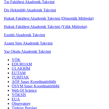
Tıp Fakültesi Akademik Takvimi
Diş Hekimliği Akademik Takvimi
Hukuk Fakültesi Akademik Takvimi (Dönemlik Müfredat)
Hukuk Fakültesi Akademik Takvimi (Yıllık Müfredat)
Enstitü Akademik Takvimi
Azami Süre Akademik Takvimi
Yaz Okulu Akademik Takvimi
YÖK
EDUROAM
ULAKBİM
EUTAM
TUBİTAK
AÖF Sınav Koordinatörlüğü
ÖSYM Sınav Koordinatörlüğü
Web Of Science
YÖKSİS
EUA
Observatory
Türkiye Bursları