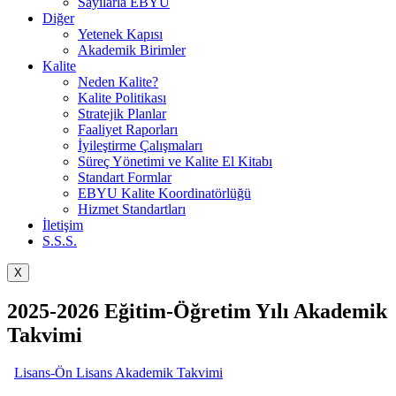
Sayılarla EBYU
Diğer
Yetenek Kapısı
Akademik Birimler
Kalite
Neden Kalite?
Kalite Politikası
Stratejik Planlar
Faaliyet Raporları
İyileştirme Çalışmaları
Süreç Yönetimi ve Kalite El Kitabı
Standart Formlar
EBYU Kalite Koordinatörlüğü
Hizmet Standartları
İletişim
S.S.S.
X
2025-2026 Eğitim-Öğretim Yılı Akademik
Takvimi
Lisans-Ön Lisans Akademik Takvimi