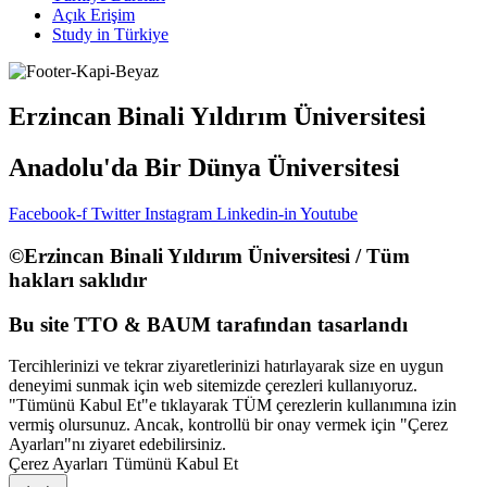
Açık Erişim
Study in Türkiye
Erzincan Binali Yıldırım Üniversitesi
Anadolu'da Bir Dünya Üniversitesi
Facebook-f
Twitter
Instagram
Linkedin-in
Youtube
©Erzincan Binali Yıldırım Üniversitesi / Tüm
hakları saklıdır
Bu site TTO & BAUM tarafından tasarlandı
Tercihlerinizi ve tekrar ziyaretlerinizi hatırlayarak size en uygun
deneyimi sunmak için web sitemizde çerezleri kullanıyoruz.
"Tümünü Kabul Et"e tıklayarak TÜM çerezlerin kullanımına izin
vermiş olursunuz. Ancak, kontrollü bir onay vermek için "Çerez
Ayarları"nı ziyaret edebilirsiniz.
Çerez Ayarları
Tümünü Kabul Et