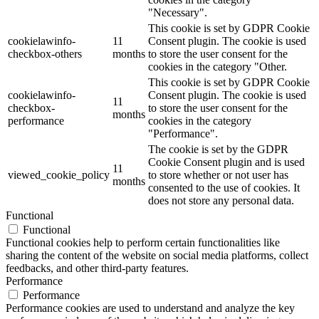
"Necessary".
This cookie is set by GDPR Cookie
cookielawinfo-
11
Consent plugin. The cookie is used
checkbox-others
months
to store the user consent for the
cookies in the category "Other.
This cookie is set by GDPR Cookie
cookielawinfo-
Consent plugin. The cookie is used
11
checkbox-
to store the user consent for the
months
performance
cookies in the category
"Performance".
The cookie is set by the GDPR
Cookie Consent plugin and is used
11
viewed_cookie_policy
to store whether or not user has
months
consented to the use of cookies. It
does not store any personal data.
Functional
Functional
Functional cookies help to perform certain functionalities like
sharing the content of the website on social media platforms, collect
feedbacks, and other third-party features.
Performance
Performance
Performance cookies are used to understand and analyze the key