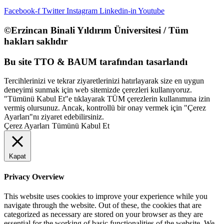
Facebook-f
Twitter
Instagram
Linkedin-in
Youtube
©Erzincan Binali Yıldırım Üniversitesi / Tüm
hakları saklıdır
Bu site TTO & BAUM tarafından tasarlandı
Tercihlerinizi ve tekrar ziyaretlerinizi hatırlayarak size en uygun
deneyimi sunmak için web sitemizde çerezleri kullanıyoruz.
"Tümünü Kabul Et"e tıklayarak TÜM çerezlerin kullanımına izin
vermiş olursunuz. Ancak, kontrollü bir onay vermek için "Çerez
Ayarları"nı ziyaret edebilirsiniz.
Çerez Ayarları
Tümünü Kabul Et
Kapat
Privacy Overview
This website uses cookies to improve your experience while you
navigate through the website. Out of these, the cookies that are
categorized as necessary are stored on your browser as they are
essential for the working of basic functionalities of the website. We