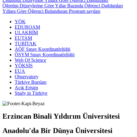
Lisanüstü Düzeyinde Yıllara Göre Öğrenci Dağılımları
Öğretim Düzeylerine Göre Yıllar Bazında Öğrenci Dağılımları
Yıllara Göre Öğrenci Bulunduran Program sayıları
YÖK
EDUROAM
ULAKBİM
EUTAM
TUBİTAK
AÖF Sınav Koordinatörlüğü
ÖSYM Sınav Koordinatörlüğü
Web Of Science
YÖKSİS
EUA
Observatory
Türkiye Bursları
Açık Erişim
Study in Türkiye
Erzincan Binali Yıldırım Üniversitesi
Anadolu'da Bir Dünya Üniversitesi