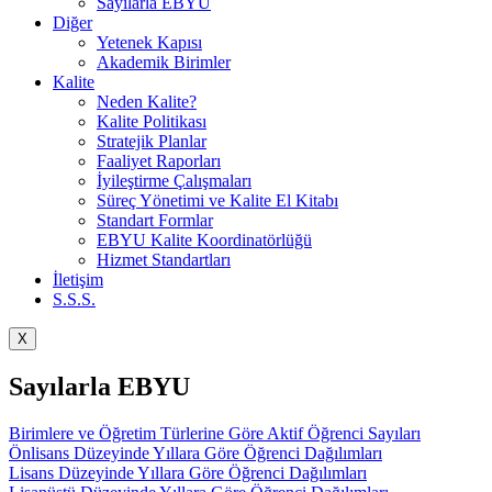
Sayılarla EBYU
Diğer
Yetenek Kapısı
Akademik Birimler
Kalite
Neden Kalite?
Kalite Politikası
Stratejik Planlar
Faaliyet Raporları
İyileştirme Çalışmaları
Süreç Yönetimi ve Kalite El Kitabı
Standart Formlar
EBYU Kalite Koordinatörlüğü
Hizmet Standartları
İletişim
S.S.S.
X
Sayılarla EBYU
Birimlere ve Öğretim Türlerine Göre Aktif Öğrenci Sayıları
Önlisans Düzeyinde Yıllara Göre Öğrenci Dağılımları
Lisans Düzeyinde Yıllara Göre Öğrenci Dağılımları