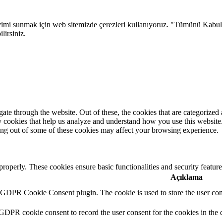
eneyimi sunmak için web sitemizde çerezleri kullanıyoruz. "Tümünü Kabu
lirsiniz.
e through the website. Out of these, the cookies that are categorized a
rty cookies that help us analyze and understand how you use this websit
ting out of some of these cookies may affect your browsing experience.
 properly. These cookies ensure basic functionalities and security featu
Açıklama
y GDPR Cookie Consent plugin. The cookie is used to store the user cons
 GDPR cookie consent to record the user consent for the cookies in the 