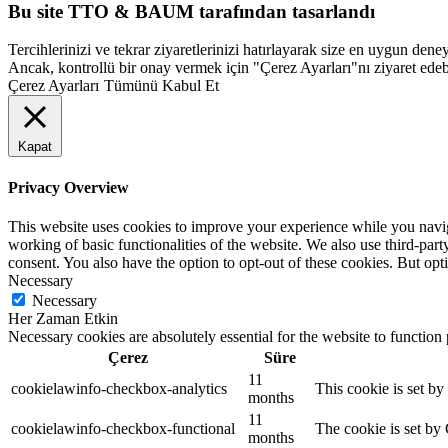
Bu site TTO & BAUM tarafından tasarlandı
Tercihlerinizi ve tekrar ziyaretlerinizi hatırlayarak size en uygun d
Ancak, kontrollü bir onay vermek için "Çerez Ayarları"nı ziyaret edebi
Çerez Ayarları
Tümünü Kabul Et
Kapat
Privacy Overview
This website uses cookies to improve your experience while you navigat
working of basic functionalities of the website. We also use third-pa
consent. You also have the option to opt-out of these cookies. But op
Necessary
Necessary
Her Zaman Etkin
Necessary cookies are absolutely essential for the website to function
Çerez
Süre
11
cookielawinfo-checkbox-analytics
This cookie is set b
months
11
cookielawinfo-checkbox-functional
The cookie is set by
months