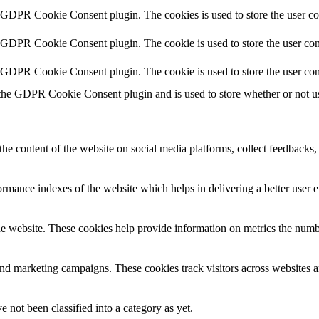
y GDPR Cookie Consent plugin. The cookies is used to store the user co
y GDPR Cookie Consent plugin. The cookie is used to store the user cons
y GDPR Cookie Consent plugin. The cookie is used to store the user con
 the GDPR Cookie Consent plugin and is used to store whether or not use
the content of the website on social media platforms, collect feedbacks, 
mance indexes of the website which helps in delivering a better user ex
e website. These cookies help provide information on metrics the number 
and marketing campaigns. These cookies track visitors across websites a
 not been classified into a category as yet.