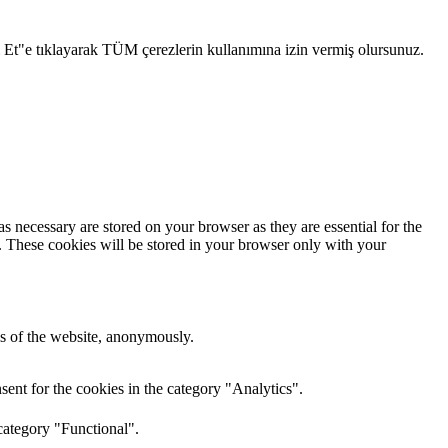
l Et"e tıklayarak TÜM çerezlerin kullanımına izin vermiş olursunuz.
s necessary are stored on your browser as they are essential for the
e. These cookies will be stored in your browser only with your
res of the website, anonymously.
ent for the cookies in the category "Analytics".
category "Functional".