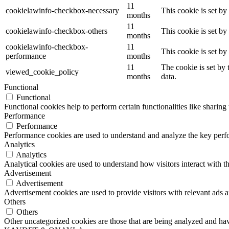
11
cookielawinfo-checkbox-necessary
This cookie is set b
months
11
cookielawinfo-checkbox-others
This cookie is set b
months
cookielawinfo-checkbox-
11
This cookie is set b
performance
months
11
The cookie is set by
viewed_cookie_policy
months
data.
Functional
Functional
Functional cookies help to perform certain functionalities like sharing 
Performance
Performance
Performance cookies are used to understand and analyze the key perfor
Analytics
Analytics
Analytical cookies are used to understand how visitors interact with th
Advertisement
Advertisement
Advertisement cookies are used to provide visitors with relevant ads 
Others
Others
Other uncategorized cookies are those that are being analyzed and have