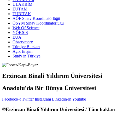
ULAKBİM
EUTAM
TUBİTAK
AÖF Sınav Koordinatörlüğü
ÖSYM Sınav Koordinatörlüğü
Web Of Science
YÖKSİS
EUA
Observatory
Türkiye Bursları
Açık Erişim
Study in Türkiye
Erzincan Binali Yıldırım Üniversitesi
Anadolu'da Bir Dünya Üniversitesi
Facebook-f
Twitter
Instagram
Linkedin-in
Youtube
©Erzincan Binali Yıldırım Üniversitesi / Tüm hakları 