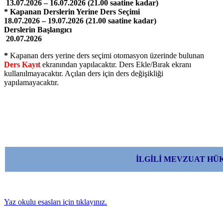
13.07.2026 – 16.07.2026 (21.00 saatine kadar)
* Kapanan Derslerin Yerine Ders Seçimi
18.07.2026 – 19.07.2026 (21.00 saatine kadar)
Derslerin Başlangıcı
20.07.2026
*
Kapanan ders yerine ders seçimi otomasyon üzerinde bulunan
Ders Kayıt
ekranından yapılacaktır. Ders Ekle/Bırak ekranı
kullanılmayacaktır. Açılan ders için ders değişikliği
yapılamayacaktır.
İLGİLİ MEVZUAT HÜ
Yaz okulu esasları için
tıklayınız
.