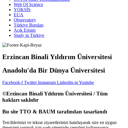
Web Of Science
YÖKSİS
EUA
Observatory
Türkiye Bursları
Açık Erişim
Study in Türkiye
Erzincan Binali Yıldırım Üniversitesi
Anadolu'da Bir Dünya Üniversitesi
Facebook-f
Twitter
Instagram
Linkedin-in
Youtube
©Erzincan Binali Yıldırım Üniversitesi / Tüm
hakları saklıdır
Bu site TTO & BAUM tarafından tasarlandı
Tercihlerinizi ve tekrar ziyaretlerinizi hatırlayarak size en uygun
deneyimi sunmak için web sitemizde çerezleri kullanıyoruz.