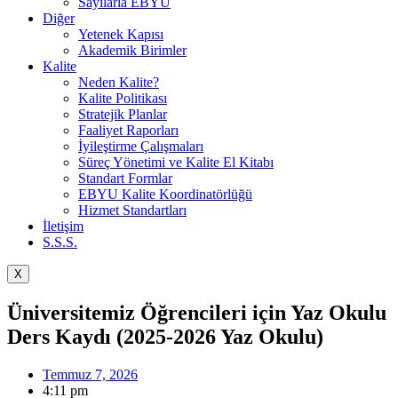
Sayılarla EBYU
Diğer
Yetenek Kapısı
Akademik Birimler
Kalite
Neden Kalite?
Kalite Politikası
Stratejik Planlar
Faaliyet Raporları
İyileştirme Çalışmaları
Süreç Yönetimi ve Kalite El Kitabı
Standart Formlar
EBYU Kalite Koordinatörlüğü
Hizmet Standartları
İletişim
S.S.S.
X
Üniversitemiz Öğrencileri için Yaz Okulu
Ders Kaydı (2025-2026 Yaz Okulu)
Temmuz 7, 2026
4:11 pm