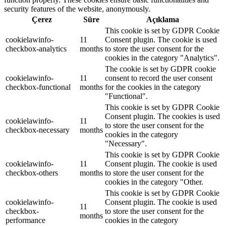
security features of the website, anonymously.
Çerez
Süre
Açıklama
This cookie is set by GDPR Cookie
cookielawinfo-
11
Consent plugin. The cookie is used
checkbox-analytics
months
to store the user consent for the
cookies in the category "Analytics".
The cookie is set by GDPR cookie
cookielawinfo-
11
consent to record the user consent
checkbox-functional
months
for the cookies in the category
"Functional".
This cookie is set by GDPR Cookie
Consent plugin. The cookies is used
cookielawinfo-
11
to store the user consent for the
checkbox-necessary
months
cookies in the category
"Necessary".
This cookie is set by GDPR Cookie
cookielawinfo-
11
Consent plugin. The cookie is used
checkbox-others
months
to store the user consent for the
cookies in the category "Other.
This cookie is set by GDPR Cookie
cookielawinfo-
Consent plugin. The cookie is used
11
checkbox-
to store the user consent for the
months
performance
cookies in the category