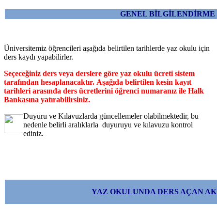
GENEL BİLGİLENDİRME
Üniversitemiz öğrencileri aşağıda belirtilen tarihlerde yaz okulu için
ders kaydı yapabilirler.
Seçeceğiniz ders veya derslere göre yaz okulu ücreti sistem
tarafından hesaplanacaktır.
Aşağıda belirtilen kesin kayıt
tarihleri arasında ders ücretlerini öğrenci numaranız ile Halk
Bankasına yatırabilirsiniz.
Duyuru ve Kılavuzlarda güncellemeler olabilmektedir, bu
nedenle belirli aralıklarla duyuruyu ve kılavuzu kontrol
ediniz.
YAZ OKULUNDA DERS AÇAN AK