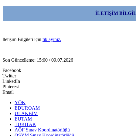
İLETİŞİM BİLGİ
İletişim Bilgileri için
tıklayınız.
Son Güncelleme: 15:00 / 09.07.2026
Facebook
Twitter
LinkedIn
Pinterest
Email
YÖK
EDUROAM
ULAKBİM
EUTAM
TUBİTAK
AÖF Sınav Koordinatörlüğü
ÖSYM Sınav Koordinatörlüğü